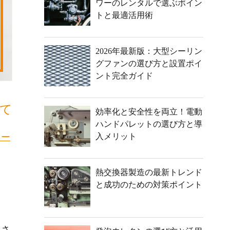
ワーのレンタルで選ぶポイン
トと最適活用術
2026年最新版：大型シーリン
グファンの選び方と設置ポイ
ント完全ガイド
て
効率化と安全性を両立！電動
ハンドパレットの選び方と導
ィー
入メリット
熱交換器製造の最新トレンド
と成功のための対策ポイント
こさ