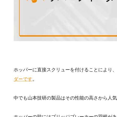
ホッパーに直接スクリューを付けることにより、
ダーです
。
中でも山本技研の製品はその性能の高さから人気
ホッパーの脇にはブリッジブレーカーの羽根があ