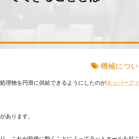
機械につい
処理物を円滑に供給できるようにしたのが
ホッパーフ
があります。
り、これが前後に動くことによってラットホールを起