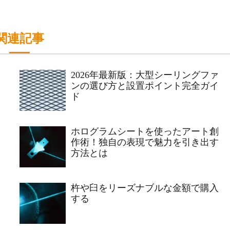
関連記事
2026年最新版：大型シーリングファ
ンの選び方と設置ポイント完全ガイ
ド
ホログラムシートを使ったアート創
作術！独自の表現で魅力を引き出す
方法とは
杵や臼をリーズナブルな金額で購入
する