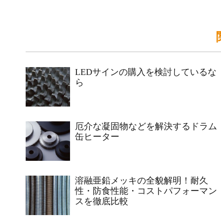
LEDサインの購入を検討しているな
ら
厄介な凝固物などを解決するドラム
缶ヒーター
溶融亜鉛メッキの全貌解明！耐久
性・防食性能・コストパフォーマン
スを徹底比較