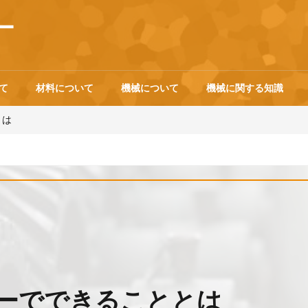
ー
て
材料について
機械について
機械に関する知識
とは
ーでできることとは